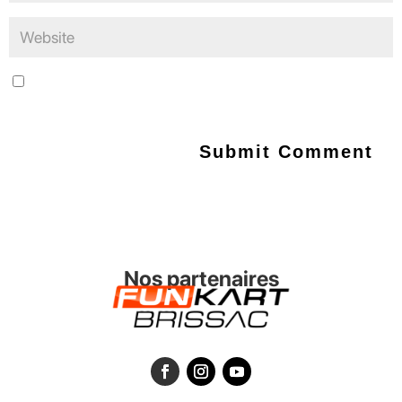
Save my name, email, and website in this browser for the next
time I comment.
Nos partenaires