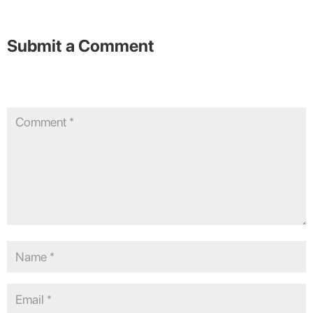
Submit a Comment
Your email address will not be published.
Required fields are
marked
*