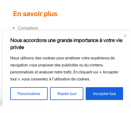
En savoir plus
Complexe
Actualités et évènements
Nous accordons une grande importance à votre vie
Challenges
privée
Groupe, CE et Entreprises
Nous utilisons des cookies pour améliorer votre expérience de
Course d'endurance
navigation, vous proposer des publicités ou du contenu
personnalisés et analyser notre trafic. En cliquant sur « Accepter
tout », vous consentez à l'utilisation de cookies.
Personnaliser
Rejeter tout
Accepter tout