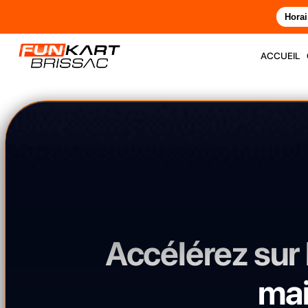
Horai
accueil
Accélérez sur l
mai