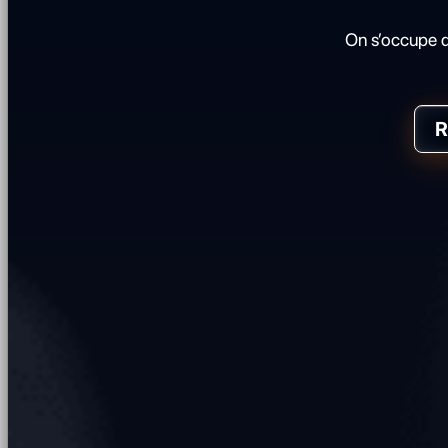
On s’occupe d
R