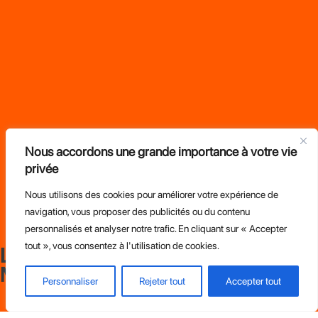
Nous accordons une grande importance à votre vie
privée
Nous utilisons des cookies pour améliorer votre expérience de
Location
navigation, vous proposer des publicités ou du contenu
personnalisés et analyser notre trafic. En cliquant sur « Accepter
tout », vous consentez à l'utilisation de cookies.
Louez votre kart entre
Montpellier et Ganges
Personnaliser
Rejeter tout
Accepter tout