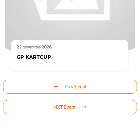
22 novembre 2026
GP KARTCUP
PRV Event
NXT Event