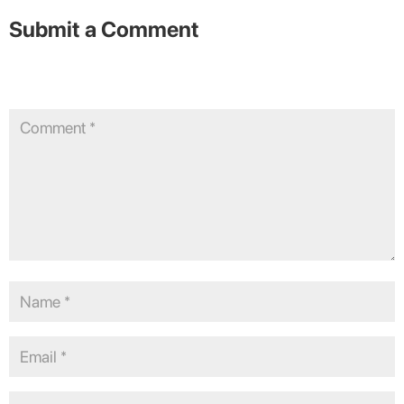
Submit a Comment
Your email address will not be published.
Required fields are
marked
*