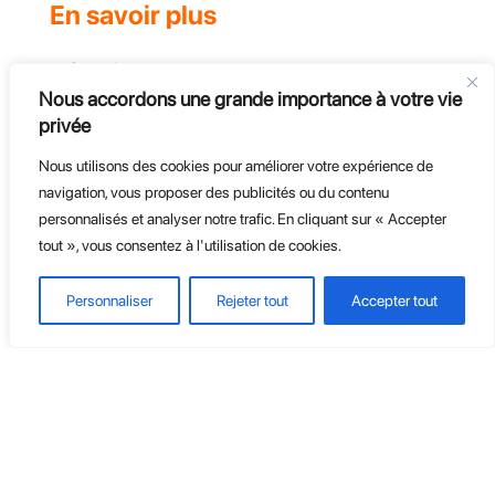
En savoir plus
Complexe
Actualités et évènements
Nous accordons une grande importance à votre vie
privée
Challenges
Groupe, CE et Entreprises
Nous utilisons des cookies pour améliorer votre expérience de
Course d'endurance
navigation, vous proposer des publicités ou du contenu
personnalisés et analyser notre trafic. En cliquant sur « Accepter
tout », vous consentez à l'utilisation de cookies.
Personnaliser
Rejeter tout
Accepter tout