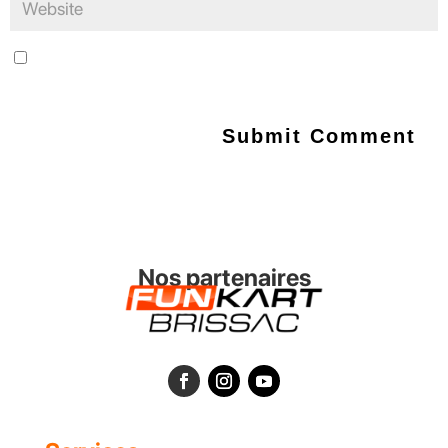
Save my name, email, and website in this browser for the next
time I comment.
Nos partenaires