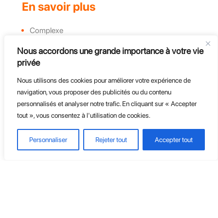
En savoir plus
Complexe
Actualités et évènements
Nous accordons une grande importance à votre vie
Challenges
privée
Groupe, CE et Entreprises
Course d'endurance
Nous utilisons des cookies pour améliorer votre expérience de
navigation, vous proposer des publicités ou du contenu
personnalisés et analyser notre trafic. En cliquant sur « Accepter
tout », vous consentez à l'utilisation de cookies.
Personnaliser
Rejeter tout
Accepter tout