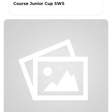
Course Junior Cup SWS