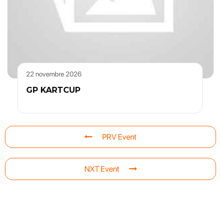
22 novembre 2026
GP KARTCUP
PRV Event
NXT Event