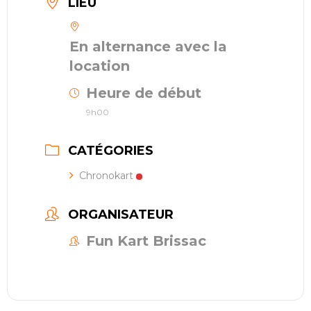
LIEU
En alternance avec la
location
Heure de début
9h00
CATÉGORIES
Chronokart
ORGANISATEUR
Fun Kart Brissac