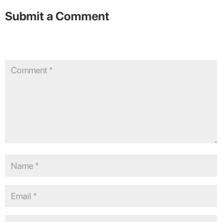
Submit a Comment
Your email address will not be published.
Required fields are
marked
*