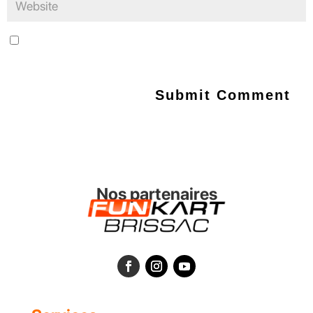
Save my name, email, and website in this browser for the next
time I comment.
Nos partenaires