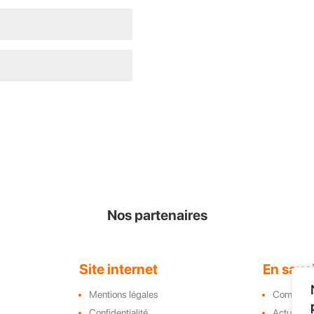
ext time I comment.
Nos partenaires
Site internet
En savoi
Mentions légales
Complex
Confidentialité
Actualité