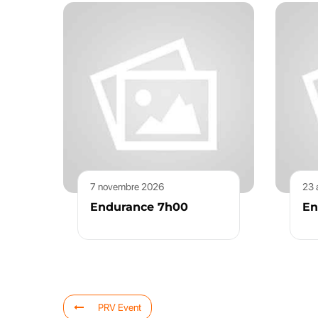
7 novembre 2026
23 
Endurance 7h00
En
PRV Event