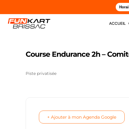
Horai
accueil
Course Endurance 2h – Comit
Piste privatisée
+ Ajouter à mon Agenda Google