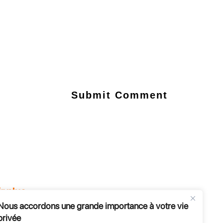
r plus
Nous accordons une grande importance à votre vie
e
privée
s et évènements