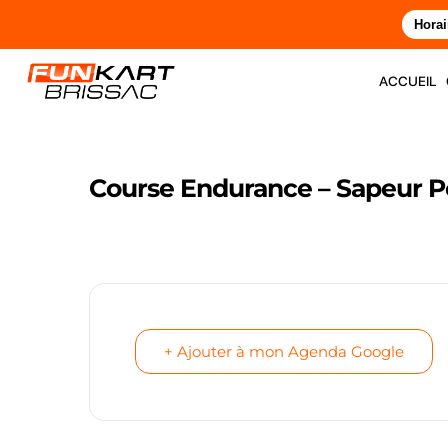
Horai
accueil
Course Endurance – Sapeur 
+ Ajouter à mon Agenda Google