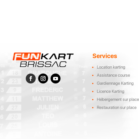
Services
Location karting
Assistance course
Gardiennage Karting
Licence Karting
Hébergement sur plac
Restauration sur place