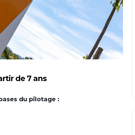
rtir de 7 ans
bases du pilotage :