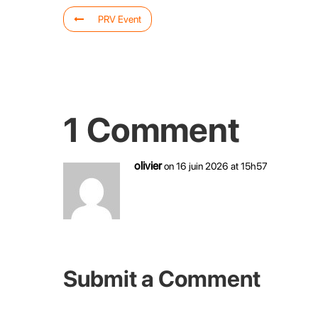
PRV Event
1 Comment
olivier
on 16 juin 2026 at 15h57
Bonjour,
Comment s’inscrire à “Ecole de pilotage Enfan
Submit a Comment
Your email address will not be published.
Required fields are