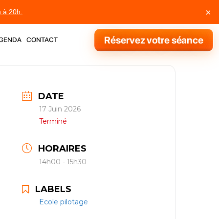
×
h à 20h.
genda
contact
Réservez votre séance
DATE
17 Juin 2026
Terminé
HORAIRES
14h00 - 15h30
LABELS
Ecole pilotage