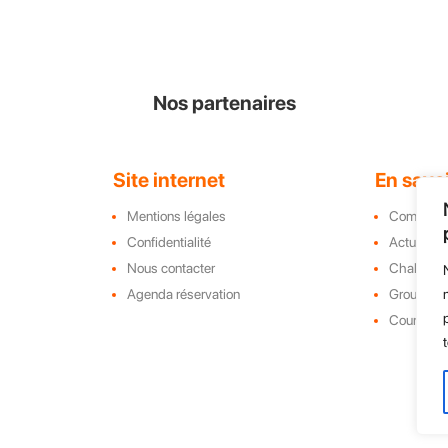
Nos partenaires
Site internet
En savoi
Mentions légales
Complex
Confidentialité
Actualité
Nous contacter
Challeng
Agenda réservation
Groupe, C
e
Course d