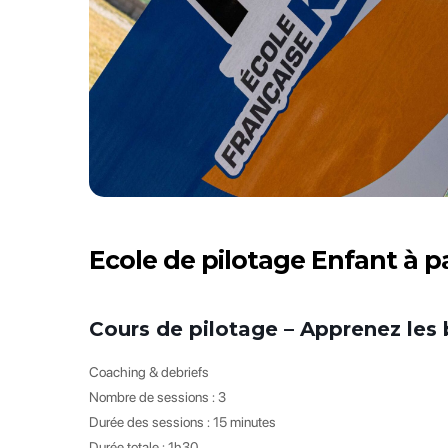
Ecole de pilotage Enfant à pa
Cours de pilotage – Apprenez les 
Coaching & debriefs
Nombre de sessions : 3
Durée des sessions : 15 minutes
Durée totale : 1h30