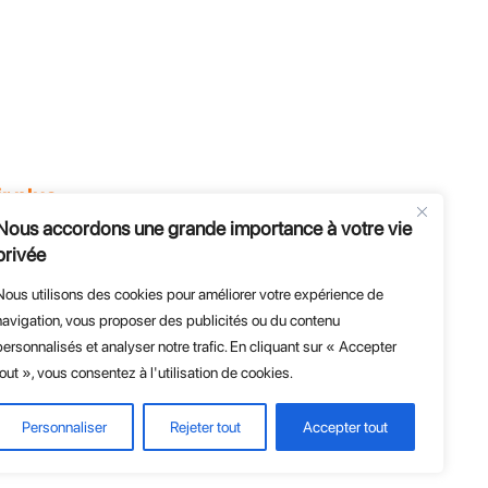
r plus
Nous accordons une grande importance à votre vie
e
privée
s et évènements
es
Nous utilisons des cookies pour améliorer votre expérience de
E et Entreprises
navigation, vous proposer des publicités ou du contenu
personnalisés et analyser notre trafic. En cliquant sur « Accepter
'endurance
tout », vous consentez à l'utilisation de cookies.
Personnaliser
Rejeter tout
Accepter tout