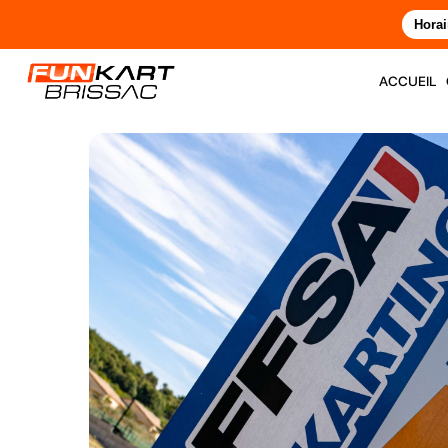
Horai
accueil