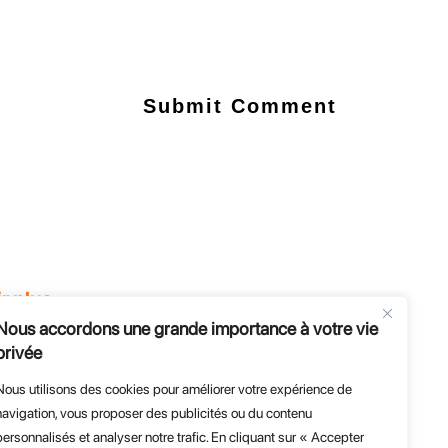
r plus
Nous accordons une grande importance à votre vie
e
privée
s et évènements
es
Nous utilisons des cookies pour améliorer votre expérience de
E et Entreprises
navigation, vous proposer des publicités ou du contenu
personnalisés et analyser notre trafic. En cliquant sur « Accepter
'endurance