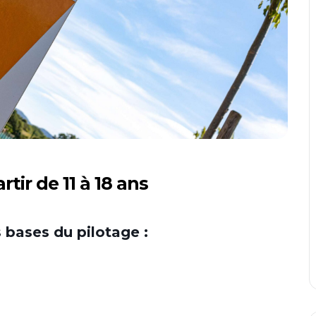
tir de 11 à 18 ans
 bases du pilotage :