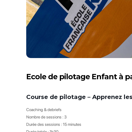
Ecole de pilotage Enfant à par
Course de pilotage – Apprenez les
Coaching & debriefs
Nombre de sessions : 3
Durée des sessions : 15 minutes
Durée totale : 1h30