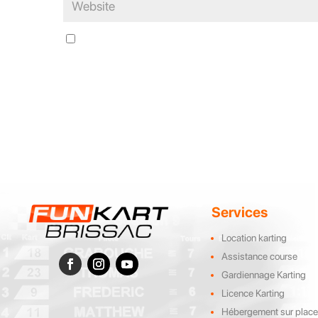
Save my name, email, and website in this browser for the n
Services
Location karting
Assistance course
Gardiennage Karting
Licence Karting
Hébergement sur plac