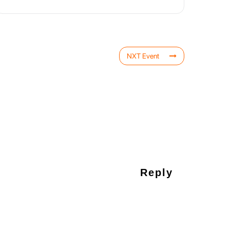
NXT Event
Reply
pas comment faire. Le bouton réservez votre