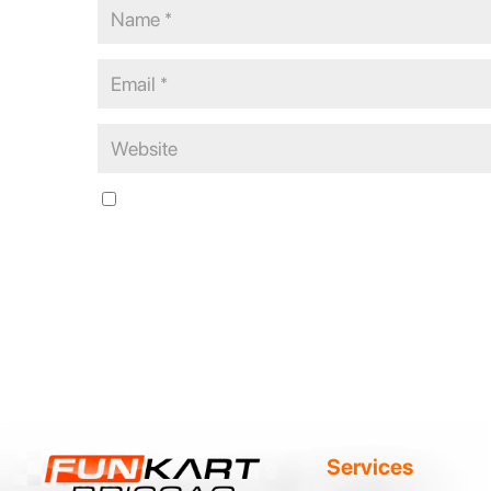
Save my name, email, and website in this browser for the n
Services