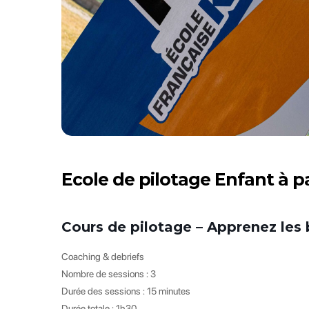
Ecole de pilotage Enfant à pa
Cours de pilotage – Apprenez les 
Coaching & debriefs
Nombre de sessions : 3
Durée des sessions : 15 minutes
Durée totale : 1h30