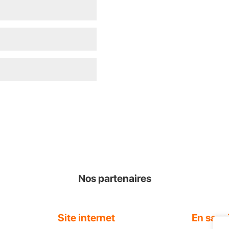
ext time I comment.
Nos partenaires
Site internet
En savoi