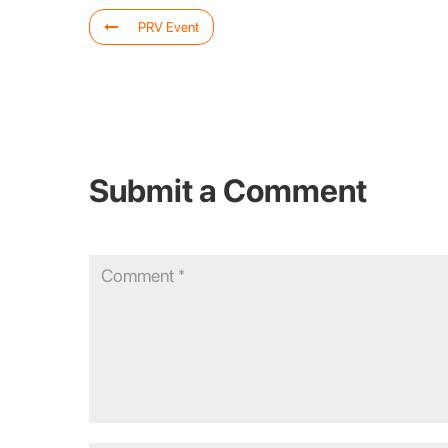
PRV Event
Submit a Comment
Your email address will not be published.
Required fields are