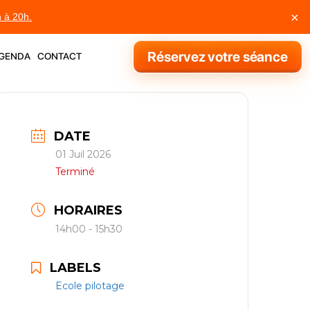
×
h à 20h.
genda
contact
Réservez votre séance
DATE
01 Juil 2026
Terminé
HORAIRES
14h00 - 15h30
LABELS
Ecole pilotage