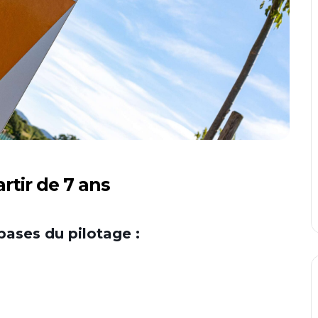
rtir de 7 ans
bases du pilotage :