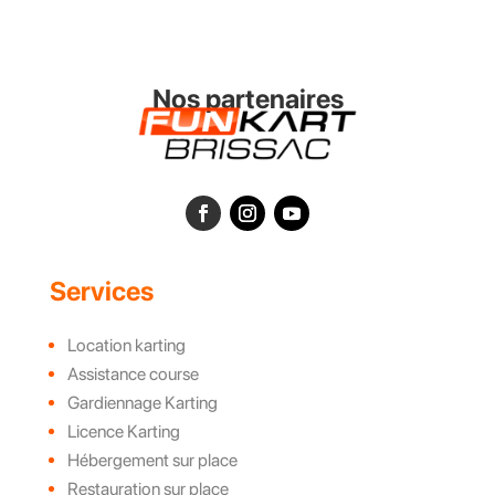
Nos partenaires
Services
Location karting
Assistance course
Gardiennage Karting
Licence Karting
Hébergement sur place
Restauration sur place