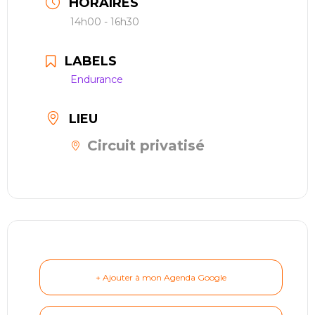
HORAIRES
restauration
14h00 - 16h30
Contact
LABELS
Endurance
réserver ma séance
LIEU
Circuit privatisé
+ Ajouter à mon Agenda Google