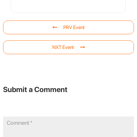
PRV Event
NXT Event
Submit a Comment
Your email address will not be published.
Required fields are
marked
*