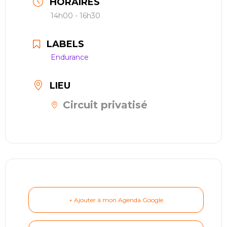
HORAIRES
restauration
14h00 - 16h30
Contact
LABELS
Endurance
réserver ma séance
LIEU
Circuit privatisé
+ Ajouter à mon Agenda Google