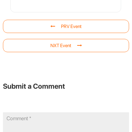
PRV Event
NXT Event
Submit a Comment
Your email address will not be published.
Required fields are
marked
*