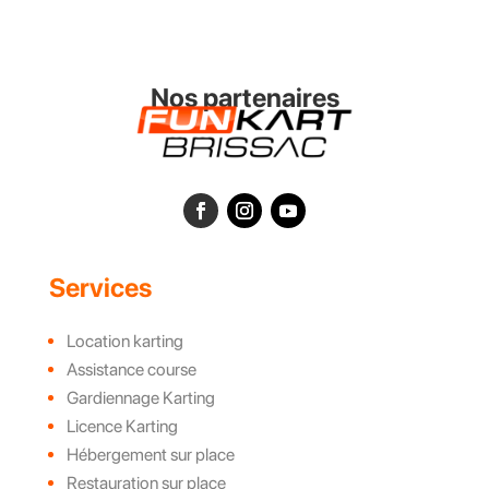
Nos partenaires
Services
Location karting
Assistance course
Gardiennage Karting
Licence Karting
Hébergement sur place
Restauration sur place