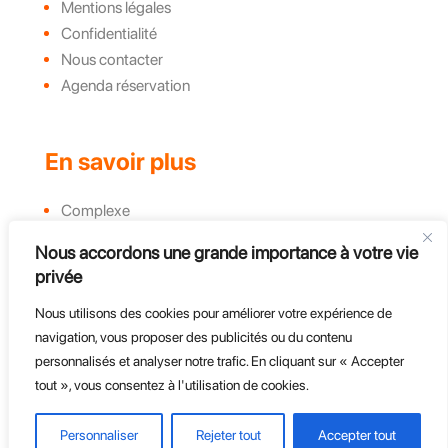
Mentions légales
Confidentialité
Nous contacter
Agenda réservation
En savoir plus
Complexe
Actualités et évènements
Nous accordons une grande importance à votre vie
Challenges
privée
Groupe, CE et Entreprises
Nous utilisons des cookies pour améliorer votre expérience de
Course d'endurance
navigation, vous proposer des publicités ou du contenu
personnalisés et analyser notre trafic. En cliquant sur « Accepter
tout », vous consentez à l'utilisation de cookies.
Personnaliser
Rejeter tout
Accepter tout