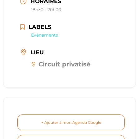
HORAIRES
restauration
18h30 - 20h00
Contact
LABELS
Evènements
réserver ma séance
LIEU
Circuit privatisé
+ Ajouter à mon Agenda Google