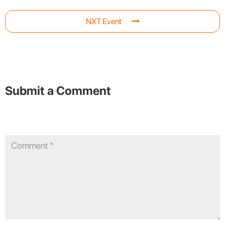
NXT Event
Submit a Comment
Your email address will not be published.
Required fields are
marked
*