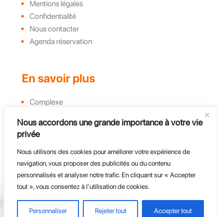
Mentions légales
Confidentialité
Nous contacter
Agenda réservation
En savoir plus
Complexe
Actualités et évènements
Nous accordons une grande importance à votre vie
Challenges
privée
Groupe, CE et Entreprises
Nous utilisons des cookies pour améliorer votre expérience de
Course d'endurance
navigation, vous proposer des publicités ou du contenu
personnalisés et analyser notre trafic. En cliquant sur « Accepter
tout », vous consentez à l'utilisation de cookies.
Personnaliser
Rejeter tout
Accepter tout