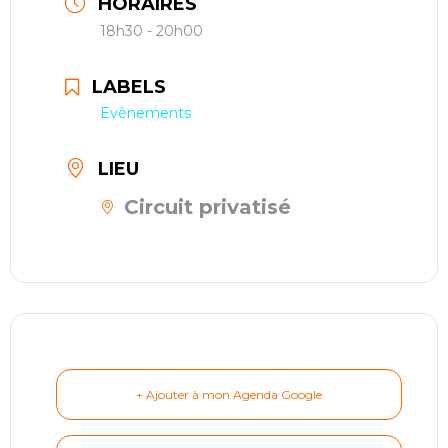
HORAIRES
restauration
18h30 - 20h00
Contact
LABELS
Evènements
réserver ma séance
LIEU
Circuit privatisé
+ Ajouter à mon Agenda Google