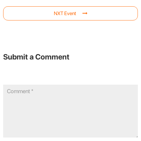
NXT Event
Submit a Comment
Your email address will not be published.
Required fields are
marked
*