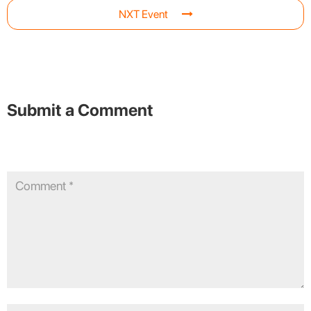
NXT Event
Submit a Comment
Your email address will not be published.
Required fields are
marked
*