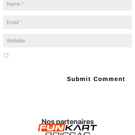
Save my name, email, and website in this browser for the next
time I comment.
Nos partenaires