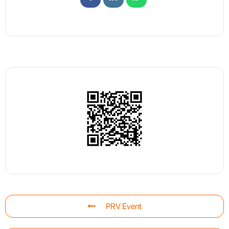
PRV Event