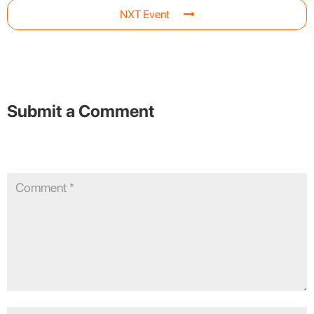
NXT Event
Submit a Comment
Your email address will not be published.
Required fields are
marked
*