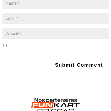
Save my name, email, and website in this browser for the next
time I comment.
Nos partenaires