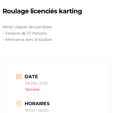
restauration
Roulage licenciés karting
Contact
Venez claquer des pendules
réserver ma séance
– Sessions de 10 minutes
– Alternance avec la location
DATE
06 Déc 2025
Terminé
HORAIRES
9h00 - 12h30