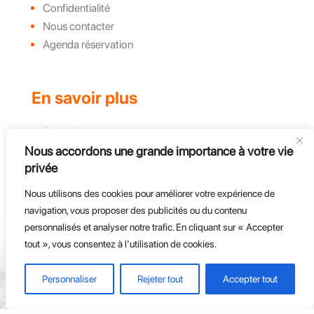
Confidentialité
Nous contacter
Agenda réservation
En savoir plus
Complexe
Nous accordons une grande importance à votre vie
Actualités et évènements
privée
Challenges
Groupe, CE et Entreprises
Nous utilisons des cookies pour améliorer votre expérience de
Course d'endurance
navigation, vous proposer des publicités ou du contenu
personnalisés et analyser notre trafic. En cliquant sur « Accepter
tout », vous consentez à l'utilisation de cookies.
Personnaliser
Rejeter tout
Accepter tout