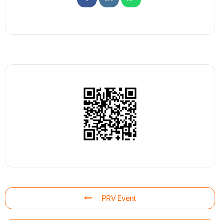
PRV Event