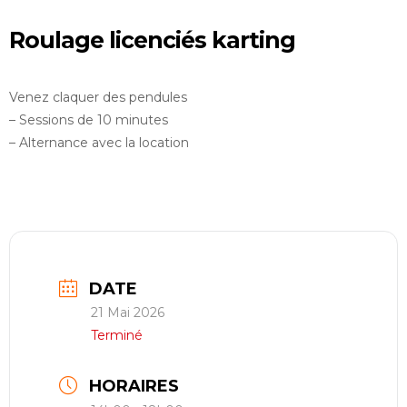
restauration
Roulage licenciés karting
Contact
Venez claquer des pendules
réserver ma séance
– Sessions de 10 minutes
– Alternance avec la location
DATE
21 Mai 2026
Terminé
HORAIRES