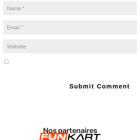
Save my name, email, and website in this browser for the next
time I comment.
Nos partenaires