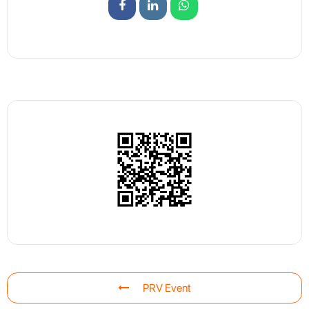
PRV Event