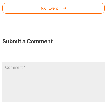
NXT Event
Submit a Comment
Your email address will not be published.
Required fields are
marked
*