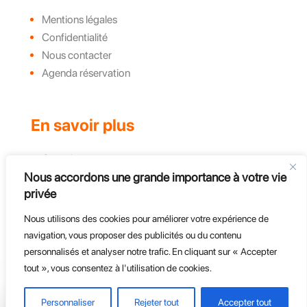
Mentions légales
Confidentialité
Nous contacter
Agenda réservation
En savoir plus
Complexe
Actualités et évènements
Nous accordons une grande importance à votre vie
privée
Challenges
Groupe, CE et Entreprises
Nous utilisons des cookies pour améliorer votre expérience de
Course d'endurance
navigation, vous proposer des publicités ou du contenu
personnalisés et analyser notre trafic. En cliquant sur « Accepter
tout », vous consentez à l'utilisation de cookies.
Personnaliser
Rejeter tout
Accepter tout