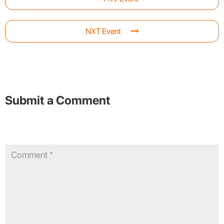
NXT Event
Submit a Comment
Your email address will not be published.
Required fields are
marked
*