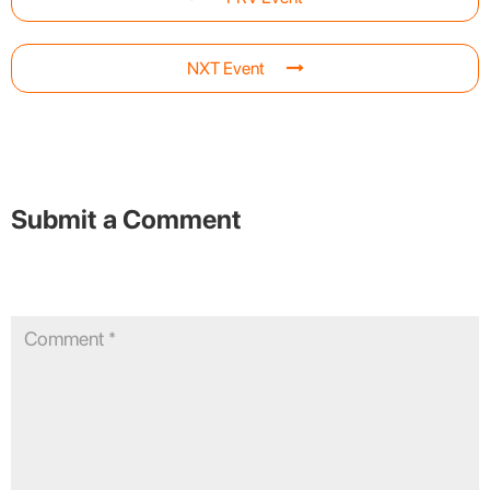
NXT Event
Submit a Comment
Your email address will not be published.
Required fields are
marked
*