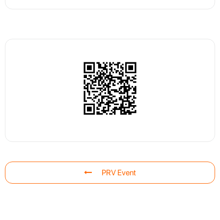
PRV Event