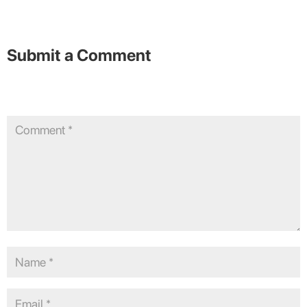
Submit a Comment
Your email address will not be published.
Required fields are
marked
*