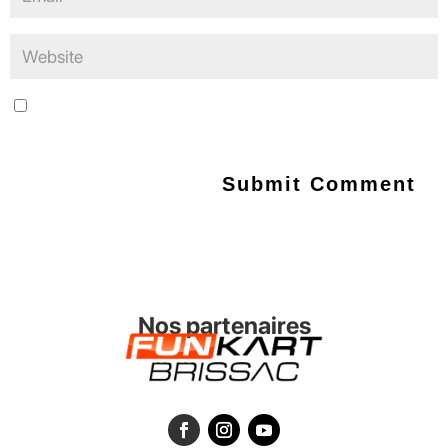
Save my name, email, and website in this browser for the next
time I comment.
Nos partenaires