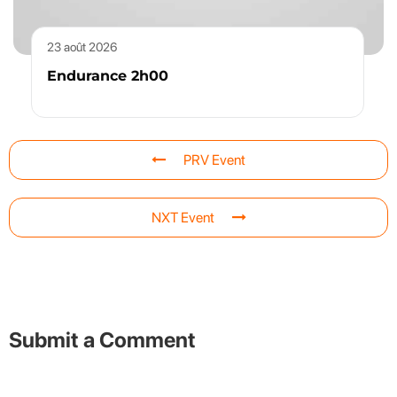
23 août 2026
Endurance 2h00
PRV Event
NXT Event
Submit a Comment
Your email address will not be published.
Required fields are
marked
*