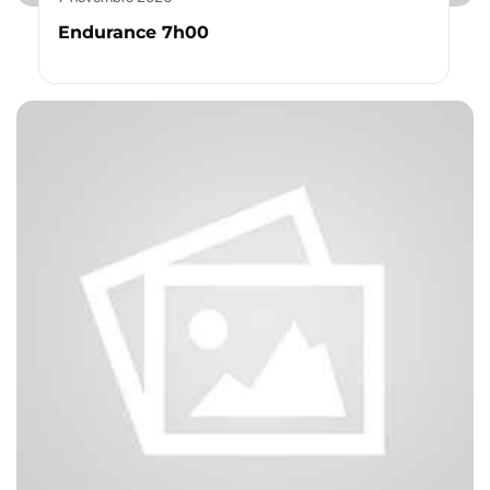
Endurance 7h00