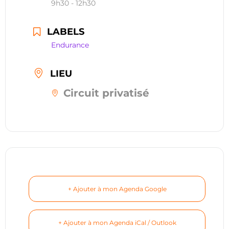
9h30 - 12h30
restauration
LABELS
Contact
Endurance
réserver ma séance
LIEU
Circuit privatisé
+ Ajouter à mon Agenda Google
+ Ajouter à mon Agenda iCal / Outlook