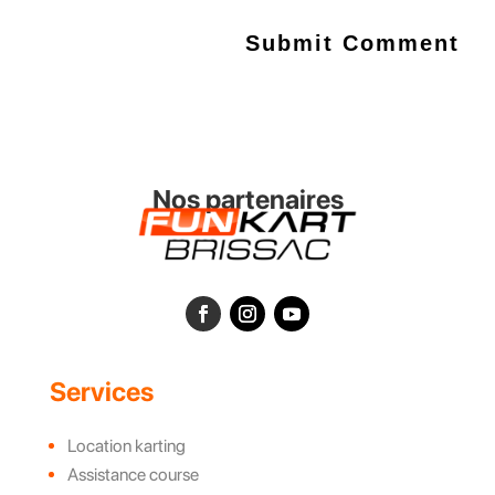
Nos partenaires
Services
Location karting
Assistance course