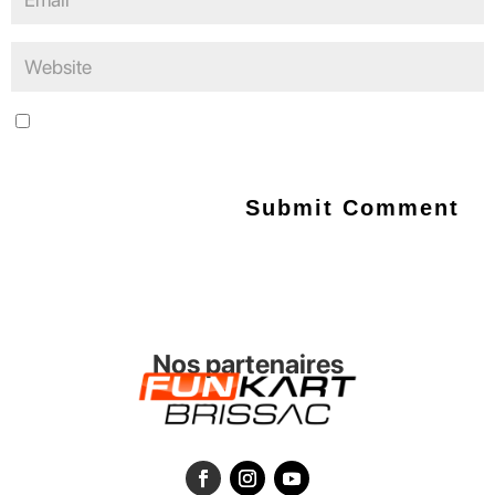
Save my name, email, and website in this browser for the next
time I comment.
Nos partenaires