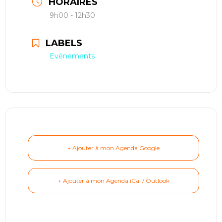
HORAIRES
restauration
9h00 - 12h30
Contact
LABELS
Evènements
réserver ma séance
+ Ajouter à mon Agenda Google
+ Ajouter à mon Agenda iCal / Outlook