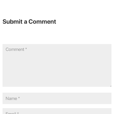
Submit a Comment
Your email address will not be published.
Required fields are
marked
*