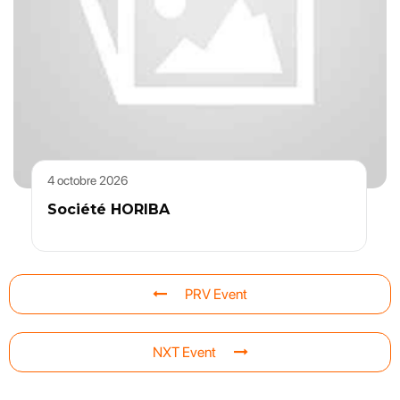
4 octobre 2026
Société HORIBA
PRV Event
NXT Event