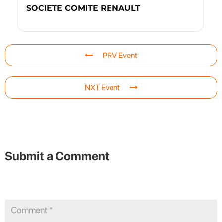
SOCIETE COMITE RENAULT
PRV Event
NXT Event
Submit a Comment
Your email address will not be published.
Required fields are
marked
*