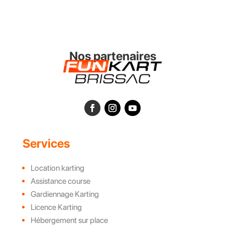
Nos partenaires
Services
Location karting
Assistance course
Gardiennage Karting
Licence Karting
Hébergement sur place