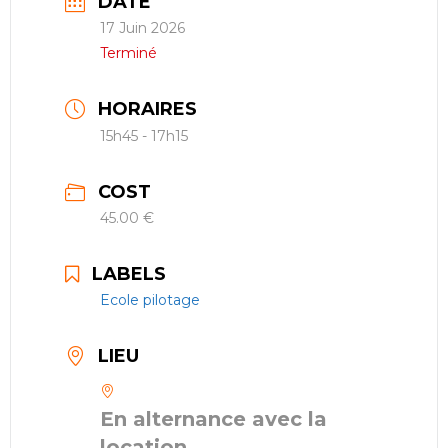
DATE
17 Juin 2026
Terminé
HORAIRES
15h45 - 17h15
COST
45.00 €
LABELS
Ecole pilotage
LIEU
En alternance avec la
location