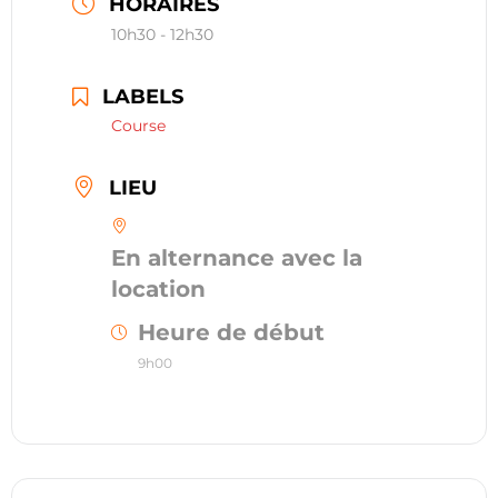
HORAIRES
restauration
10h30 - 12h30
Contact
LABELS
Course
réserver ma séance
LIEU
En alternance avec la
location
Heure de début
9h00